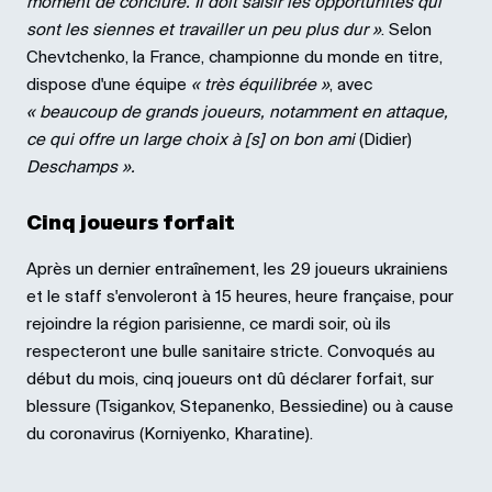
moment de conclure. Il doit saisir les opportunités qui
sont les siennes et travailler un peu plus dur »
. Selon
Chevtchenko, la France, championne du monde en titre,
dispose d'une équipe
« très équilibrée »
, avec
« beaucoup de grands joueurs, notamment en attaque,
ce qui offre un large choix à [s] on bon ami
(Didier)
Deschamps ».
Cinq joueurs forfait
Après un dernier entraînement, les 29 joueurs ukrainiens
et le staff s'envoleront à 15 heures, heure française, pour
rejoindre la région parisienne, ce mardi soir, où ils
respecteront une bulle sanitaire stricte. Convoqués au
début du mois, cinq joueurs ont dû déclarer forfait, sur
blessure (Tsigankov, Stepanenko, Bessiedine) ou à cause
du coronavirus (Korniyenko, Kharatine).