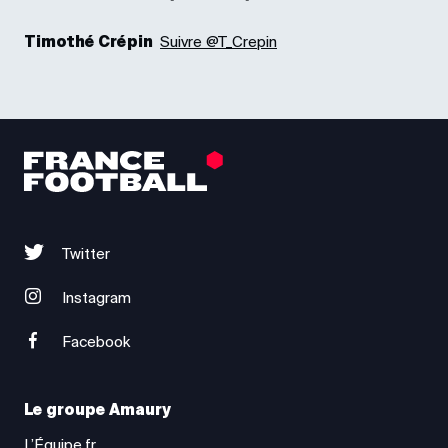
Timothé Crépin
Suivre @T_Crepin
Twitter
Instagram
Facebook
Le groupe Amaury
L’Équipe.fr