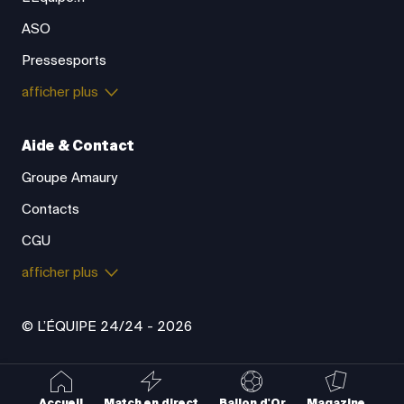
ASO
Pressesports
afficher plus
Aide & Contact
Groupe Amaury
Contacts
CGU
afficher plus
© L’ÉQUIPE 24/24 - 2026
Accueil
Match en direct
Ballon d'Or
Magazine