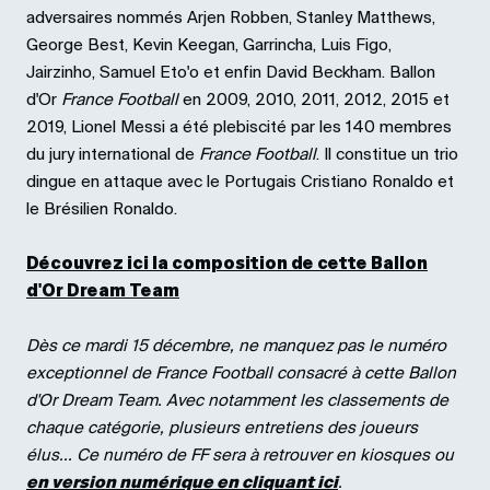
adversaires nommés Arjen Robben, Stanley Matthews,
George Best, Kevin Keegan, Garrincha, Luis Figo,
Jairzinho, Samuel Eto'o et enfin David Beckham. Ballon
d'Or
France Football
en 2009, 2010, 2011, 2012, 2015 et
2019, Lionel Messi a été plebiscité par les 140 membres
du jury international de
France Football
. Il constitue un trio
dingue en attaque avec le Portugais Cristiano Ronaldo et
le Brésilien Ronaldo.
Découvrez ici la composition de cette Ballon
d'Or Dream Team
Dès ce mardi 15 décembre, ne manquez pas le numéro
exceptionnel de France Football consacré à cette Ballon
d'Or Dream Team. Avec notamment les classements de
chaque catégorie, plusieurs entretiens des joueurs
élus... Ce numéro de FF sera à retrouver en kiosques ou
en version numérique en cliquant ici
.