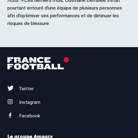
nous. »
Ces derniers mois, Ousmane Dembélé s'était
pourtant entouré d'une équipe de plusieurs personnes
afin d'optimiser ses performances et de diminuer les
risques de blessure.
Twitter
Instagram
Facebook
Le groupe Amaury