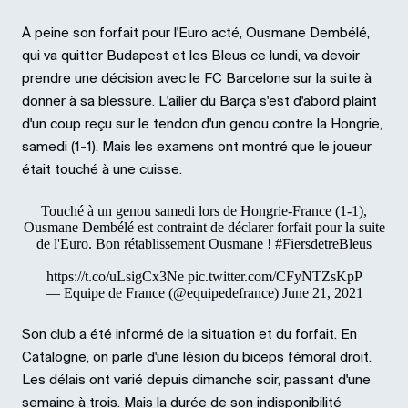
À peine son forfait pour l'Euro acté, Ousmane Dembélé,
qui va quitter Budapest et les Bleus ce lundi, va devoir
prendre une décision avec le FC Barcelone sur la suite à
donner à sa blessure. L'ailier du Barça s'est d'abord plaint
d'un coup reçu sur le tendon d'un genou contre la Hongrie,
samedi (1-1). Mais les examens ont montré que le joueur
était touché à une cuisse.
Touché à un genou samedi lors de Hongrie-France (1-1),
Ousmane Dembélé est contraint de déclarer forfait pour la suite
de l'Euro. Bon rétablissement Ousmane !
#FiersdetreBleus
https://t.co/uLsigCx3Ne
pic.twitter.com/CFyNTZsKpP
— Equipe de France (@equipedefrance)
June 21, 2021
Son club a été informé de la situation et du forfait. En
Catalogne, on parle d'une lésion du biceps fémoral droit.
Les délais ont varié depuis dimanche soir, passant d'une
semaine à trois. Mais la durée de son indisponibilité