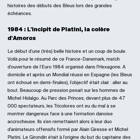
histoires des débuts des Bleus lors des grandes
échéances.
1984 : L'incipit de Platini, la colère
d'Amoros
Le début d’une (très) belle histoire et un coup de boule.
Voilà pour le résumé de ce France-Danemark, match
d’ouverture de l’Euro 1984 organisé dans l'Hexagone. A
domicile et après un Mondial réussi en Espagne (les Bleus
ont échoué en demi-finales), l’objectif était clair : aller au
bout. Beaucoup de pression pesait sur les hommes de
Michel Hidalgo. Au Parc des Princes, devant plus de 47
000 spectateurs, les Tricolores ont eu du mal à se
montrer dangereux face à une formation danoise
accrocheuse. Ils s’en remettaient alors à leur duo
d’animateurs offensifs formé par Alain Giresse et Michel
Platini. Le Girondin était à l’origine du but du capitaine des