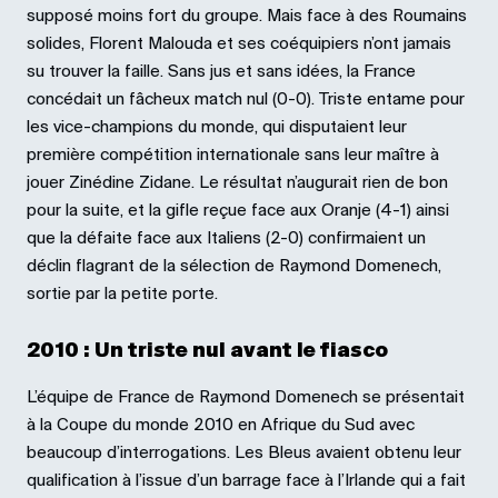
supposé moins fort du groupe. Mais face à des Roumains
solides, Florent Malouda et ses coéquipiers n’ont jamais
su trouver la faille. Sans jus et sans idées, la France
concédait un fâcheux match nul (0-0). Triste entame pour
les vice-champions du monde, qui disputaient leur
première compétition internationale sans leur maître à
jouer Zinédine Zidane. Le résultat n’augurait rien de bon
pour la suite, et la gifle reçue face aux Oranje (4-1) ainsi
que la défaite face aux Italiens (2-0) confirmaient un
déclin flagrant de la sélection de Raymond Domenech,
sortie par la petite porte.
2010 : Un triste nul avant le fiasco
L’équipe de France de Raymond Domenech se présentait
à la Coupe du monde 2010 en Afrique du Sud avec
beaucoup d’interrogations. Les Bleus avaient obtenu leur
qualification à l’issue d’un barrage face à l’Irlande qui a fait