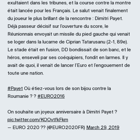
exultaient dans les tribunes, et la course contre la montre
était lancée pour les Français. Le salut venait finalement
du joueur le plus brillant de la rencontre : Dimitri Payet.
Déjà passeur décisif sur l’ouverture du score, le
Réunionnais envoyait un missile du pied gauche qui venait
se loger dans la lucarne de Ciprian Tatarusanu (2-1, 89e).
Le stade était en fusion, DD bondissait de son banc, et le
héros, enseveli par ses coéquipiers, fondit en larmes. Il y
avait de quoi, il venait de lancer l’Euro et l’engouement de
toute une nation.
#Payet
Où étiez-vous lors de son bijou contre la
Roumanie ? ?
#EURO2016
On souhaite un joyeux anniversaire à Dimitri Payet ?
pic.twitter.com/KOOvtfkFkm
— EURO 2020 ?? (@EURO2020FR)
March 29, 2019