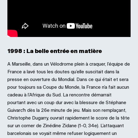
1998 : La belle entrée en matière
A Marseille, dans un Vélodrome plein à craquer, l’équipe de
France a lavé tous les doutes qu’elle suscitait dans la
presse en ouverture du Mondial. Dans ce qui était et sera
pour toujours sa Coupe du Monde, la France n’a fait aucun
cadeau à l’Afrique du Sud. La rencontre démarrait
pourtant avec un coup dur avec la blessure de Stéphane
Guivarc'h dès la 26e minute de jeu. Mais son remplaçant,
Christophe Dugarry, ouvrait rapidement le score de la tête
sur un corner de Zinédine Zidane (1-0, 34e). L’attaquant
barcelonais se voyait même refuser logiquement un