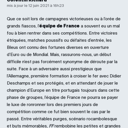
Corentin Richard
mis à jour le 12 juin 2021 à 16h23
Que ce soit lors de campagnes victorieuses ou à l’orée de
grands fiascos, l’
équipe de France
a souvent eu un mal
fou à bien rentrer dans ses compétitions. Entre victoires
étriquées, matches poussifs ou défaites d’entrée, les
Bleus ont connu des fortunes diverses en ouverture
d’Euro ou de Mondial. Mais, rassurons-nous, un début
difficile n’est pas forcément synonyme de déroute par la
suite. Face à un adversaire aussi prestigieux que
l’Allemagne, première formation à croiser le fer avec Didier
Deschamps et ses protégés, et en attendant de jouer le
champion d’Europe en titre portugais toujours dans cette
phase de groupes, l’équipe de France ne pourra se payer
le luxe de ronronner lors des premiers jours de
compétition comme ce fut bien souvent le cas par le
passé. Entre véritables purges, scénario rocambolesque
et buts mémorables,
FF
rembobine les petites et grandes