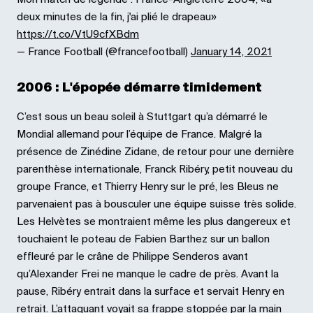
deux minutes de la fin, j'ai plié le drapeau»
https://t.co/VtU9cfXBdm
— France Football (@francefootball)
January 14, 2021
2006 : L'épopée démarre timidement
C’est sous un beau soleil à Stuttgart qu’a démarré le
Mondial allemand pour l’équipe de France. Malgré la
présence de Zinédine Zidane, de retour pour une dernière
parenthèse internationale, Franck Ribéry, petit nouveau du
groupe France, et Thierry Henry sur le pré, les Bleus ne
parvenaient pas à bousculer une équipe suisse très solide.
Les Helvètes se montraient même les plus dangereux et
touchaient le poteau de Fabien Barthez sur un ballon
effleuré par le crâne de Philippe Senderos avant
qu’Alexander Frei ne manque le cadre de près. Avant la
pause, Ribéry entrait dans la surface et servait Henry en
retrait. L’attaquant voyait sa frappe stoppée par la main