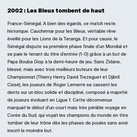
2002 : Les Bleus tombent de haut
France-Sénégal. A bien des égards, ce match reste
historique. Cauchemar pour les Bleus, véritable rêve
éveillé pour les Lions de la Teranga. Et pour cause, le
Sénégal dispute sa première phase finale d’un Mondial et
se paie le tenant du titre d’entrée (1-0) grâce à un but de
Papa Bouba Diop à la demi-heure de jeu. Sans Zidane,
blessé, mais avec trois meilleurs buteurs de leur
Championnat (Thierry Henry, David Trezeguet et Djibril
Cissé), les joueurs de Roger Lemerre se cassent les
dents sur un bloc solide et discipliné, composé à majorité
de joueurs évoluant en Ligue 1. Cette déconvenue
marquait le début d’un court mais très pénible voyage en
Corée du Sud, qui voyait les champions du monde en titre
tomber de leur trône dès les phases de poules sans avoir
inscrit le moindre but.