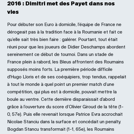
2016 : Dimitri met des Payet dans nos
vies
Pour débuter son Euro à domicile, l’équipe de France ne
dérogeait pas à la tradition face à la Roumanie et fait ce
qu’elle sait très bien faire : galérer. Pourtant, tout était
réuni pour que les joueurs de Didier Deschamps abordent
sereinement ce début de tournoi. Dans un stade de
France plein à rabord, les Bleus affrontent des Roumains
supposés moins forts. La première période difficile
d'Hugo Lloris et de ses coéquipiers, trop tendus, rappelait
à tout le monde à quel point un premier match d’une
compétition, qui plus est à domicile, pouvait mettre la
boule au ventre. Cette dernière disparaissait d’abord
grâce à l’ouverture du score d’Olivier Giroud de la tête (1-
0, 57e). Puis elle revenait lorsque Patrice Evra accrochait
Nicolae Stanciu dans la surface et concédait un penalty.
Bogdan Stancu transformait (1-1, 65e), les Roumains