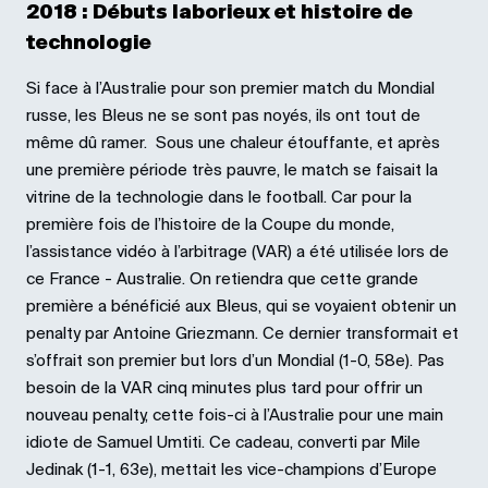
2018 : Débuts laborieux et histoire de
technologie
Si face à l’Australie pour son premier match du Mondial
russe, les Bleus ne se sont pas noyés, ils ont tout de
même dû ramer. Sous une chaleur étouffante, et après
une première période très pauvre, le match se faisait la
vitrine de la technologie dans le football. Car pour la
première fois de l’histoire de la Coupe du monde,
l’assistance vidéo à l’arbitrage (VAR) a été utilisée lors de
ce France - Australie. On retiendra que cette grande
première a bénéficié aux Bleus, qui se voyaient obtenir un
penalty par Antoine Griezmann. Ce dernier transformait et
s’offrait son premier but lors d’un Mondial (1-0, 58e). Pas
besoin de la VAR cinq minutes plus tard pour offrir un
nouveau penalty, cette fois-ci à l’Australie pour une main
idiote de Samuel Umtiti. Ce cadeau, converti par Mile
Jedinak (1-1, 63e), mettait les vice-champions d’Europe