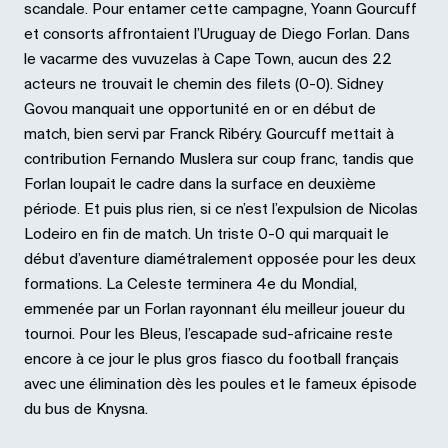
scandale. Pour entamer cette campagne, Yoann Gourcuff
et consorts affrontaient l’Uruguay de Diego Forlan. Dans
le vacarme des vuvuzelas à Cape Town, aucun des 22
acteurs ne trouvait le chemin des filets (0-0). Sidney
Govou manquait une opportunité en or en début de
match, bien servi par Franck Ribéry. Gourcuff mettait à
contribution Fernando Muslera sur coup franc, tandis que
Forlan loupait le cadre dans la surface en deuxième
période. Et puis plus rien, si ce n’est l’expulsion de Nicolas
Lodeiro en fin de match. Un triste 0-0 qui marquait le
début d’aventure diamétralement opposée pour les deux
formations. La Celeste terminera 4e du Mondial,
emmenée par un Forlan rayonnant élu meilleur joueur du
tournoi. Pour les Bleus, l’escapade sud-africaine reste
encore à ce jour le plus gros fiasco du football français
avec une élimination dès les poules et le fameux épisode
du bus de Knysna.