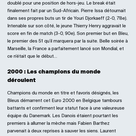
doublé pour une position de hors-jeu. Le break était
finalement fait par un Sud-Africain. Pierre Issa détournait
dans ses propres buts un tir de Youri Djorkaeff (2-0, 78e).
Intenable sur son côté, le jeune Thierry Henry aggravait le
score en fin de match (3-0, 90e). Son premier but en Bleu,
le premier des 51 qu’il marquera par la suite. Belle soirée à
Marseille, la France a parfaitement lancé son Mondial, et
ce n’était que le début…
2000 : Les champions du monde
déroulent
Champions du monde en titre et favoris désignés, les
Bleus démarrent cet Euro 2000 en Belgique tambours
battants et confirment leur statut face à une valeureuse
équipe du Danemark. Les Danois étaient pourtant les
premiers à allumer la mèche mais Fabien Barthez
parvenait à deux reprises à sauver les siens. Laurent