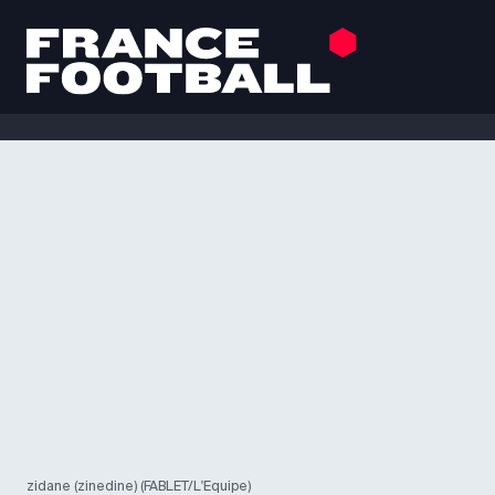
zidane (zinedine) (FABLET/L'Equipe)