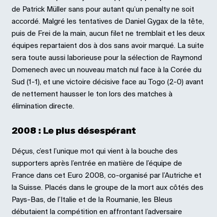
de Patrick Müller sans pour autant qu’un penalty ne soit
accordé. Malgré les tentatives de Daniel Gygax de la tête,
puis de Frei de la main, aucun filet ne tremblait et les deux
équipes repartaient dos à dos sans avoir marqué. La suite
sera toute aussi laborieuse pour la sélection de Raymond
Domenech avec un nouveau match nul face à la Corée du
Sud (1-1), et une victoire décisive face au Togo (2-0) avant
de nettement hausser le ton lors des matches à
élimination directe.
2008 : Le plus désespérant
Déçus, c’est l’unique mot qui vient à la bouche des
supporters après l’entrée en matière de l’équipe de
France dans cet Euro 2008, co-organisé par l’Autriche et
la Suisse. Placés dans le groupe de la mort aux côtés des
Pays-Bas, de l’Italie et de la Roumanie, les Bleus
débutaient la compétition en affrontant l’adversaire