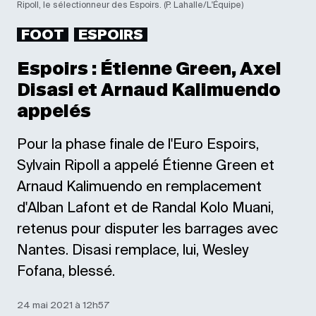
Ripoll, le sélectionneur des Espoirs. (P. Lahalle/L'Équipe)
FOOT
ESPOIRS
Espoirs : Étienne Green, Axel
Disasi et Arnaud Kalimuendo
appelés
Pour la phase finale de l'Euro Espoirs,
Sylvain Ripoll a appelé Étienne Green et
Arnaud Kalimuendo en remplacement
d'Alban Lafont et de Randal Kolo Muani,
retenus pour disputer les barrages avec
Nantes. Disasi remplace, lui, Wesley
Fofana, blessé.
24 mai 2021 à 12h57