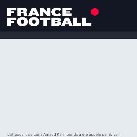
L'attaquant de Lens Arnaud Kalimuendo a été appelé par Sylvain