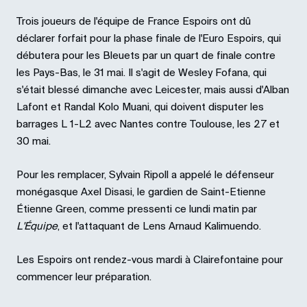
Trois joueurs de l'équipe de France Espoirs ont dû
déclarer forfait pour la phase finale de l'Euro Espoirs, qui
débutera pour les Bleuets par un quart de finale contre
les Pays-Bas, le 31 mai. Il s'agit de Wesley Fofana, qui
s'était blessé dimanche avec Leicester, mais aussi d'Alban
Lafont et Randal Kolo Muani, qui doivent disputer les
barrages L 1-L2 avec Nantes contre Toulouse, les 27 et
30 mai.
Pour les remplacer, Sylvain Ripoll a appelé le défenseur
monégasque Axel Disasi, le gardien de Saint-Etienne
Étienne Green, comme pressenti ce lundi matin par
L'Équipe
, et l'attaquant de Lens Arnaud Kalimuendo.
Les Espoirs ont rendez-vous mardi à Clairefontaine pour
commencer leur préparation.