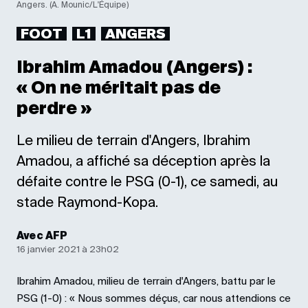
Angers. (A. Mounic/L'Équipe)
FOOT
L1
ANGERS
Ibrahim Amadou (Angers) :
« On ne méritait pas de
perdre »
Le milieu de terrain d'Angers, Ibrahim
Amadou, a affiché sa déception après la
défaite contre le PSG (0-1), ce samedi, au
stade Raymond-Kopa.
Avec AFP
16 janvier 2021 à 23h02
Ibrahim Amadou, milieu de terrain d'Angers, battu par le
PSG (1-0) : « Nous sommes déçus, car nous attendions ce