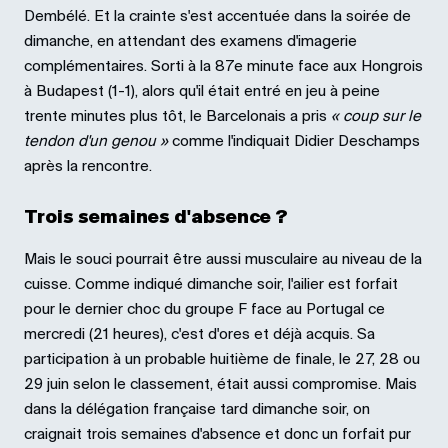
Dembélé. Et la crainte s'est accentuée dans la soirée de
dimanche, en attendant des examens d'imagerie
complémentaires. Sorti à la 87e minute face aux Hongrois
à Budapest (1-1), alors qu'il était entré en jeu à peine
trente minutes plus tôt, le Barcelonais a pris
« coup sur le
tendon d'un genou »
comme l'indiquait Didier Deschamps
après la rencontre.
Trois semaines d'absence ?
Mais le souci pourrait être aussi musculaire au niveau de la
cuisse. Comme indiqué dimanche soir, l'ailier est forfait
pour le dernier choc du groupe F face au Portugal ce
mercredi (21 heures), c'est d'ores et déjà acquis. Sa
participation à un probable huitième de finale, le 27, 28 ou
29 juin selon le classement, était aussi compromise. Mais
dans la délégation française tard dimanche soir, on
craignait trois semaines d'absence et donc un forfait pur