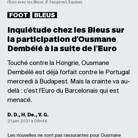
l'Euro avec les Bleus. (F. Faugère/L'Équipe)
FOOT
BLEUS
Inquiétude chez les Bleus sur
la participation d'Ousmane
Dembélé à la suite de l'Euro
Touché contre la Hongrie, Ousmane
Dembélé est déjà forfait contre le Portugal
mercredi à Budapest. Mais la crainte va au-
delà : c'est l'Euro du Barcelonais qui est
menacé.
D. D., H. De., V. G.
21 juin 2021 à 05h46
Les nouvelles ne sont pas rassurantes pour Ousmane