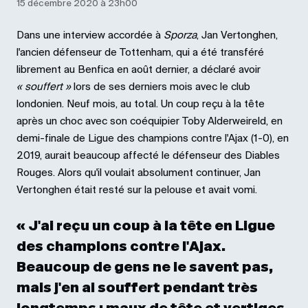
15 décembre 2020 à 23h00
Dans une interview accordée à
Sporza
, Jan Vertonghen,
l'ancien défenseur de Tottenham, qui a été transféré
librement au Benfica en août dernier, a déclaré avoir
« souffert »
lors de ses derniers mois avec le club
londonien. Neuf mois, au total. Un coup reçu à la tête
après un choc avec son coéquipier Toby Alderweireld, en
demi-finale de Ligue des champions contre l'Ajax (1-0), en
2019, aurait beaucoup affecté le défenseur des Diables
Rouges. Alors qu'il voulait absolument continuer, Jan
Vertonghen était resté sur la pelouse et avait vomi.
« J'ai reçu un coup à la tête en Ligue
des champions contre l'Ajax.
Beaucoup de gens ne le savent pas,
mais j'en ai souffert pendant très