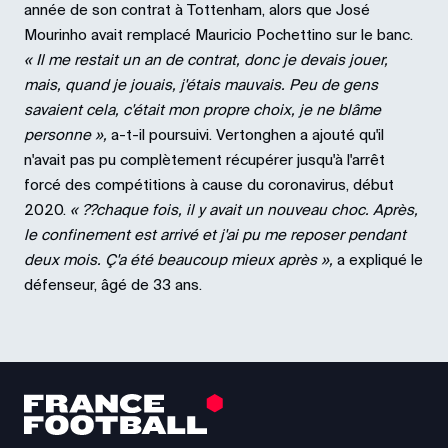
année de son contrat à Tottenham, alors que José
Mourinho avait remplacé Mauricio Pochettino sur le banc.
« Il me restait un an de contrat, donc je devais jouer,
mais, quand je jouais, j'étais mauvais. Peu de gens
savaient cela, c'était mon propre choix, je ne blâme
personne »,
a-t-il poursuivi. Vertonghen a ajouté qu'il
n'avait pas pu complètement récupérer jusqu'à l'arrêt
forcé des compétitions à cause du coronavirus, début
2020.
« ??chaque fois, il y avait un nouveau choc. Après,
le confinement est arrivé et j'ai pu me reposer pendant
deux mois. Ç'a été beaucoup mieux après »,
a expliqué le
défenseur, âgé de 33 ans.