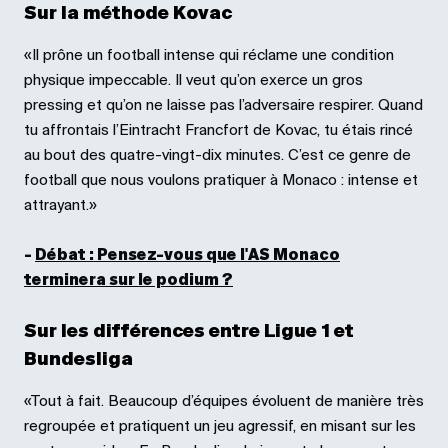
Sur la méthode Kovac
«Il prône un football intense qui réclame une condition
physique impeccable. Il veut qu’on exerce un gros
pressing et qu’on ne laisse pas l’adversaire respirer. Quand
tu affrontais l’Eintracht Francfort de Kovac, tu étais rincé
au bout des quatre-vingt-dix minutes. C’est ce genre de
football que nous voulons pratiquer à Monaco : intense et
attrayant.»
-
Débat : Pensez-vous que l'AS Monaco
terminera sur le podium ?
Sur les différences entre Ligue 1 et
Bundesliga
«Tout à fait. Beaucoup d’équipes évoluent de manière très
regroupée et pratiquent un jeu agressif, en misant sur les