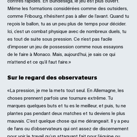
contres rapides. En Bundesliga, le jeu est plus ouvert.
Même les formations considérées comme des outsiders,
comme Fribourg, n’hésitent pas à aller de l’avant. Quand tu
reçois le ballon, tu as un peu plus de temps pour décider.
Ici, c’est un combat physique avec de nombreux duels, tu
es tout de suite sous pression. Ce n’est pas facile
d’imposer un jeu de possession comme nous essayons
de le faire à Monaco. Mais, aujourd’hui, je sais ce qui
m’attend et ce qu’il faut faire.»
Sur le regard des observateurs
«La pression, je me la mets tout seul. En Allemagne, les
choses prennent parfois une tournure extrême. Tu
marques quelques buts et tu es le meilleur, et puis, tu ne
plantes pas pendant deux matches et tu deviens le plus
mauvais. C’est quelque chose qui me dérangeait. Il y a peu
de fans ou d’observateurs qui ont assez de discernement
pour voir le travail qu’un attaquant fait pour l’équipe ou