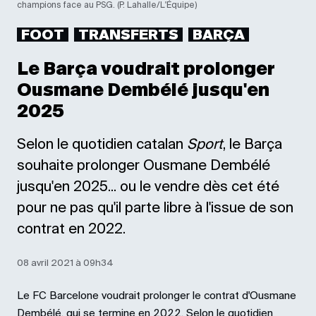
champions face au PSG. (P. Lahalle/L'Équipe)
FOOT
TRANSFERTS
BARÇA
Le Barça voudrait prolonger
Ousmane Dembélé jusqu'en
2025
Selon le quotidien catalan
Sport
, le Barça
souhaite prolonger Ousmane Dembélé
jusqu'en 2025... ou le vendre dès cet été
pour ne pas qu'il parte libre à l'issue de son
contrat en 2022.
08 avril 2021 à 09h34
Le FC Barcelone voudrait prolonger le contrat d'Ousmane
Dembélé, qui se termine en 2022. Selon le quotidien