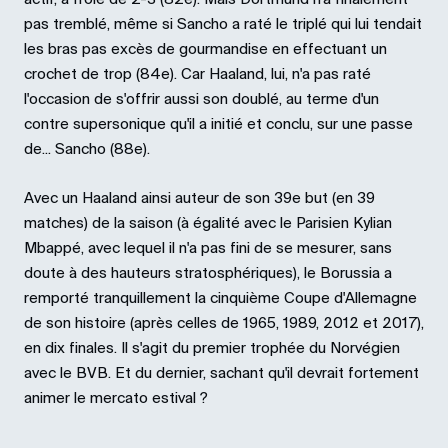
pas tremblé, même si Sancho a raté le triplé qui lui tendait
les bras pas excès de gourmandise en effectuant un
crochet de trop (84e). Car Haaland, lui, n'a pas raté
l'occasion de s'offrir aussi son doublé, au terme d'un
contre supersonique qu'il a initié et conclu, sur une passe
de... Sancho (88e).
Avec un Haaland ainsi auteur de son 39e but (en 39
matches) de la saison (à égalité avec le Parisien Kylian
Mbappé, avec lequel il n'a pas fini de se mesurer, sans
doute à des hauteurs stratosphériques), le Borussia a
remporté tranquillement la cinquième Coupe d'Allemagne
de son histoire (après celles de 1965, 1989, 2012 et 2017),
en dix finales. Il s'agit du premier trophée du Norvégien
avec le BVB. Et du dernier, sachant qu'il devrait fortement
animer le mercato estival ?