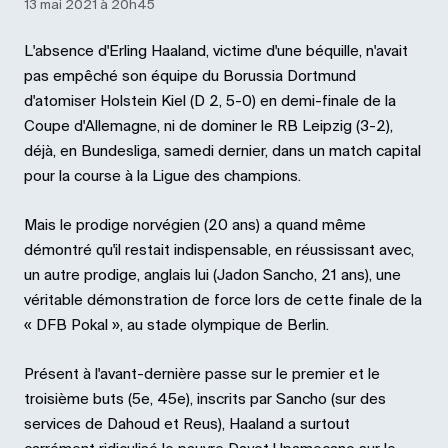
13 mai 2021 à 20h45
L'absence d'Erling Haaland, victime d'une béquille, n'avait
pas empêché son équipe du Borussia Dortmund
d'atomiser Holstein Kiel (D 2, 5-0) en demi-finale de la
Coupe d'Allemagne, ni de dominer le RB Leipzig (3-2),
déjà, en Bundesliga, samedi dernier, dans un match capital
pour la course à la Ligue des champions.
Mais le prodige norvégien (20 ans) a quand même
démontré qu'il restait indispensable, en réussissant avec,
un autre prodige, anglais lui (Jadon Sancho, 21 ans), une
véritable démonstration de force lors de cette finale de la
« DFB Pokal », au stade olympique de Berlin.
Présent à l'avant-dernière passe sur le premier et le
troisième buts (5e, 45e), inscrits par Sancho (sur des
services de Dahoud et Reus), Haaland a surtout