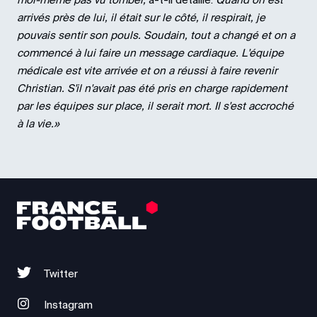
moi-même pas vu tomber,
a-t-il détaillé.
Quand on est
arrivés près de lui, il était sur le côté, il respirait, je
pouvais sentir son pouls. Soudain, tout a changé et on a
commencé à lui faire un message cardiaque. L'équipe
médicale est vite arrivée et on a réussi à faire revenir
Christian. S'il n'avait pas été pris en charge rapidement
par les équipes sur place, il serait mort. Il s'est accroché
à la vie.»
Twitter
Instagram