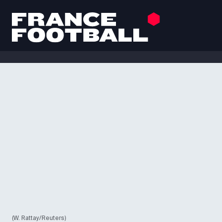
(W. Rattay/Reuters)