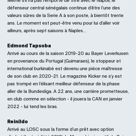
Même s’il n’a pas remporté de titre avec le Napoli, le
défenseur central sénégalais continue d’être l’une des
valeurs sûres de la Serie A à son poste, à bientôt trente
ans. Le moment est peut-être venu pour lui d’aller voir
ailleurs, après sept saisons à Naples…
Edmond Tapsoba
Arrivé au cours de la saison 2019-20 au Bayer Leverkusen
en provenance du Portugal (Guimaraes), le stoppeur et
international burkinabè est devenu une pièce maîtresse
de son club en 2020-21. Le magazine Kicker ne s’y est
pas trompé en l’élisant meilleur défenseur de la phase
aller de la Bundesliga. A 22 ans, une carrière prometteuse,
en club comme en sélection - il jouera la CAN en janvier
2022 - lui tend les bras.
Reinildo
Arrivé au LOSC sous la forme d’un prêt avec option