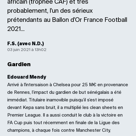
africain (trophée CAF) et très
probablement, l'un des sérieux
prétendants au Ballon d'Or France Football
2021...
F.S. (avec N.D.)
03 juin 2021 à 13h02
Gardien
Edouard Mendy
Arrivé à l'intersaison à Chelsea pour 25 M€ en provenance
de Rennes, l’impact du gardien de but sénégalais a été
immédiat. Titulaire inamovible puisqu’il s’est imposé
devant Kepa sans bruit, il a multiplié les clean sheets en
Premier League. Il a aussi conduit le club à la victoire en
FA Cup puis tout récemment en finale de la Ligue des
champions, à chaque fois contre Manchester City,