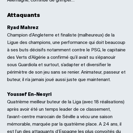
Allemagne, continue de grimper…
Attaquants
Ryad Mahrez
Champion d’Angleterre et finaliste (malheureux) de la
Ligue des champions, une performance qui doit beaucoup
à ses buts décisifs notamment contre le PSG, le capitaine
des Verts d’Algérie a confirmé qu’il avait su s’épanouir
sous Guardiola et surtout, s’adapter et diversifier le
périmètre de son jeu sans se renier. Animateur, passeur et
buteur, il n’a jamais joué aussi juste que maintenant.
Youssef En-Nesyri
Quatrième meilleur buteur de la Liga (avec 18 réalisations)
après avoir été un temps leader de ce classement,
l’avant-centre marocain de Séville a vécu une saison
mémorable, marquée par la quatrième place. A 24 ans, il
est l’un des attaquants d’Espagne les plus convoités du