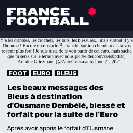
Y'a les dribbles, les crochets, les buts, les blessures... mais surtout il y a
l'homme ! Encore un obstacle Ã franchir sur ton chemin mais tu vas
revenir plus fort ! Je suis triste de te voir partir de cet euro, mais sache
que tu seras sur le terrain avec nous
pic.twitter.com/za9s0pdRcj
— Antoine Griezmann (@AntoGriezmann)
June 21, 2021
FOOT
EURO
BLEUS
Les beaux messages des
Bleus à destination
d'Ousmane Dembélé, blessé et
forfait pour la suite de l'Euro
Après avoir appris le forfait d'Ousmane