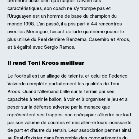
défendre aussi bien qu'attaquer. Devant ses
caractéristiques, son coach ne s'y trompe pas et
l'Uruguayen est un homme de base du champion du
monde 1998. L'an passé, il a pris part à 44 rencontres
avec les Merengue, faisant de lui le quatrième joueur le
plus utilisé du Real derrière Benzema, Casemiro et Kroos,
et à égalité avec Sergio Ramos.
Il rend Toni Kroos meilleur
Le football est un alliage de talents, et celui de Federico
Valverde complète parfaitement les qualités de Toni
Kroos. Quand l'Allemand brille sur le terrain par ses
capacités à tenir le ballon, à voir et à organiser le jeu et à
peser sur la défense adverse par la menace que
représentent ses frappes, son coéquipier s'illustre surtout
par son volume de courses et ses aller-retours incessants
de part et d'autre du terrain. Leur association permet ainsi
au Real d'exister dans l'ensemble des compartiments du