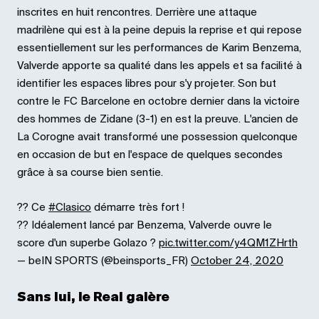
inscrites en huit rencontres. Derrière une attaque
madrilène qui est à la peine depuis la reprise et qui repose
essentiellement sur les performances de Karim Benzema,
Valverde apporte sa qualité dans les appels et sa facilité à
identifier les espaces libres pour s'y projeter. Son but
contre le FC Barcelone en octobre dernier dans la victoire
des hommes de Zidane (3-1) en est la preuve. L'ancien de
La Corogne avait transformé une possession quelconque
en occasion de but en l'espace de quelques secondes
grâce à sa course bien sentie.
?? Ce
#Clasico
démarre très fort !
?? Idéalement lancé par Benzema, Valverde ouvre le
score d'un superbe Golazo ?
pic.twitter.com/y4QM1ZHrth
— beIN SPORTS (@beinsports_FR)
October 24, 2020
Sans lui, le Real galère