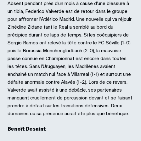
Absent pendant près d'un mois à cause d'une blessure à
un tibia, Federico Valverde est de retour dans le groupe
pour affronter l'Atlético Madrid. Une nouvelle qui va réjouir
Zinédine Zidane tant le Real a semblé au bord du
précipice durant ce laps de temps. Si les coéquipiers de
Sergio Ramos ont relevé la tête contre le FC Séville (1-0)
puis le Borussia Mönchengladbach (2-0), la mauvaise
passe connue en Championnat est encore dans toutes
les têtes. Sans l'Uruguayen, les Madrilènes avaient
enchainé un match nul face à Villarreal (1-1) et surtout une
défaite anormale contre Alavés (1-2). Lors de ce revers,
Valverde avait assisté à une débâcle, ses partenaires
manquant cruellement de percussion devant et se faisant
prendre à défaut sur les transitions défensives. Deux
domaines où sa présence aurait été plus que bénéfique.
Benoît Desaint