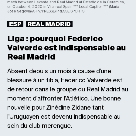
mach between Levante and Real Madrid at Estadio de la Ceramica,
on October 4, 2020 in Vila-real Spain *** Local Caption *** (Maria
Jose Segovia/AFP7/PRESSE/PRESSE SPORTS)
ESP
REAL MADRID
Liga : pourquoi Federico
Valverde est indispensable au
Real Madrid
Absent depuis un mois à cause d'une
blessure à un tibia, Federico Valverde est
de retour dans le groupe du Real Madrid au
moment d'affronter l'Atlético. Une bonne
nouvelle pour Zinédine Zidane tant
l'Uruguayen est devenu indispensable au
sein du club merengue.