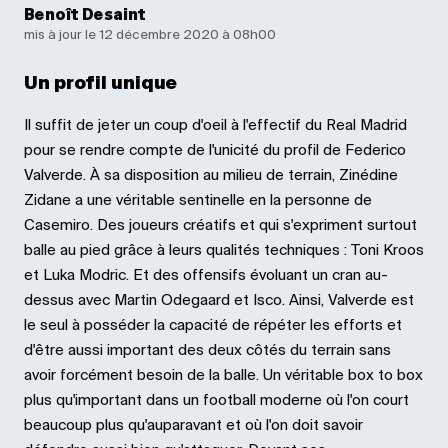
Benoît Desaint
mis à jour le 12 décembre 2020 à 08h00
Un profil unique
Il suffit de jeter un coup d'oeil à l'effectif du Real Madrid
pour se rendre compte de l'unicité du profil de Federico
Valverde. À sa disposition au milieu de terrain, Zinédine
Zidane a une véritable sentinelle en la personne de
Casemiro. Des joueurs créatifs et qui s'expriment surtout
balle au pied grâce à leurs qualités techniques : Toni Kroos
et Luka Modric. Et des offensifs évoluant un cran au-
dessus avec Martin Odegaard et Isco. Ainsi, Valverde est
le seul à posséder la capacité de répéter les efforts et
d'être aussi important des deux côtés du terrain sans
avoir forcément besoin de la balle. Un véritable box to box
plus qu'important dans un football moderne où l'on court
beaucoup plus qu'auparavant et où l'on doit savoir