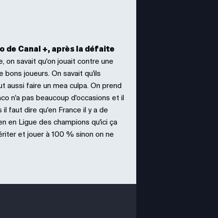
o de Canal +, après la défaite
e, on savait qu'on jouait contre une
 bons joueurs. On savait qu'ils
 faut aussi faire un mea culpa. On prend
co n'a pas beaucoup d'occasions et il
il faut dire qu'en France il y a de
en en Ligue des champions qu'ici ça
ériter et jouer à 100 % sinon on ne