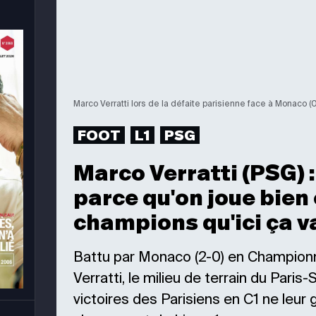
Marco Verratti lors de la défaite parisienne face à Monaco (
FOOT
L1
PSG
Marco Verratti (PSG) :
parce qu'on joue bien
champions qu'ici ça v
Battu par Monaco (2-0) en Champion
Verratti, le milieu de terrain du Paris
victoires des Parisiens en C1 ne leur 