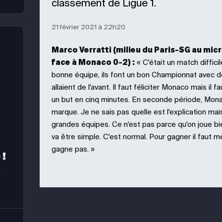
classement de Ligue 1.
21 février 2021 à 22h20
Marco Verratti (milieu du Paris-SG au micr
face à Monaco 0-2) :
« C'était un match difficil
bonne équipe, ils font un bon Championnat avec de
allaient de l'avant. Il faut féliciter Monaco mais il
un but en cinq minutes. En seconde période, Mona
marque. Je ne sais pas quelle est l'explication mais 
grandes équipes. Ce n'est pas parce qu'on joue bi
va être simple. C'est normal. Pour gagner il faut m
gagne pas. »
 !
a