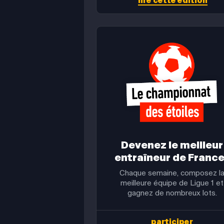
lire cette édition
Devenez le meilleur
entraîneur de France
Chaque semaine, composez l
meilleure équipe de Ligue 1 et
gagnez de nombreux lots.
participer