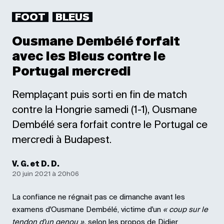
FOOT
BLEUS
Ousmane Dembélé forfait
avec les Bleus contre le
Portugal mercredi
Remplaçant puis sorti en fin de match
contre la Hongrie samedi (1-1), Ousmane
Dembélé sera forfait contre le Portugal ce
mercredi à Budapest.
V. G. et D. D.
20 juin 2021 à 20h06
La confiance ne régnait pas ce dimanche avant les
examens d'Ousmane Dembélé, victime d'un
« coup sur le
tendon d'un genou »,
selon les propos de Didier