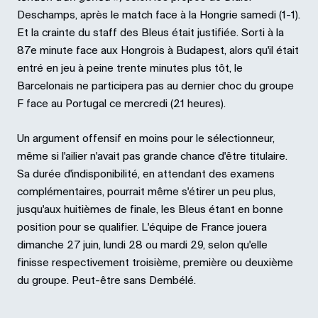
Deschamps, après le match face à la Hongrie samedi (1-1).
Et la crainte du staff des Bleus était justifiée. Sorti à la
87e minute face aux Hongrois à Budapest, alors qu'il était
entré en jeu à peine trente minutes plus tôt, le
Barcelonais ne participera pas au dernier choc du groupe
F face au Portugal ce mercredi (21 heures).
Un argument offensif en moins pour le sélectionneur,
même si l'ailier n'avait pas grande chance d'être titulaire.
Sa durée d'indisponibilité, en attendant des examens
complémentaires, pourrait même s'étirer un peu plus,
jusqu'aux huitièmes de finale, les Bleus étant en bonne
position pour se qualifier. L'équipe de France jouera
dimanche 27 juin, lundi 28 ou mardi 29, selon qu'elle
finisse respectivement troisième, première ou deuxième
du groupe. Peut-être sans Dembélé.