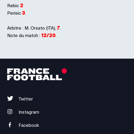
Rebic
2
Perisic
3
.
Arbitre : M. Orsato (ITA),
7
.
Note du match :
12/20
.
Twitter
Instagram
Facebook