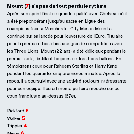
Mount (
7
) n'a pas du tout perdu le rythme
Après son sprint final de grande qualité avec Chelsea, où il
a été prépondérant jusqu'au sacre en Ligue des
champions face à Manchester City, Mason Mount a
continué sur sa lancée pour l'ouverture de l'Euro. Titulaire
pour la première fois dans une grande compétition avec
les Three Lions, Mount (22 ans) a été délicieux pendant le
premier acte, distillant toujours de très bons ballons. En
témoignent ceux pour Raheem Sterling et Harry Kane
pendant les quarante-cinq premières minutes. Après le
repos, il a poursuivi avec une activité toujours intéressante
pour son équipe. Il aurait même pu faire mouche sur ce
coup franc juste au-dessus (67e).
Pickford
6
Walker
5
Trippier
4
Mings
6