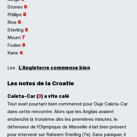
Stones
6
Phillips
8
Rice
6
Sterling
6
Mount
7
Foden
6
Kane
4
.
Lire :
L'Angleterre commence bien
Les notes de la Croatie
Caleta-Car (
3
) a vite calé
Tout avait pourtant bien commencé pour Duje Caleta-Car
dans cette rencontre. Alors que les Anglais avaient
enclenché la troisième dès les premières minutes, le
défenseur de l'Olympique de Marseille était bien présent
pour intervenir sur Raheem Sterling (7e). Sans paniquer, il