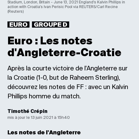
Stadium, London, Britain - June 13, 2021 England's Kalvin Phillips in
action with Croatia's Ivan Perisic Pool via REUTERS/Carl Recine
(Reuters)
EURO
GROUPE D
Euro : Les notes
d'Angleterre-Croatie
Après la courte victoire de l'Angleterre sur
la Croatie (1-0, but de Raheem Sterling),
découvrez les notes de FF : avec un Kalvin
Phillips homme du match.
Timothé Crépin
mis à jour le 13 juin 2021 à 15h40
Les notes de l'Angleterre