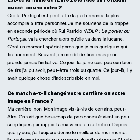
Est-ce la finale de l'Euro 2016 face au Portugal
ou est-ce une autre ?
Oui, le Portugal est peut-être la performance la plus
accomplie à titre personnel. Je me souviens de la frappe
en seconde période où Rui Patricio
(NDLR : Le portier du
Portugal)
va la chercher alors qu'elle va dans la lucarne.
C'est un moment spécial parce que je suis quelqu'un qui
tire rarement. Souvent, on me dit de tirer mais je ne
prends jamais l'initiative. Ce jour-là, je ne sais pas combien
de tirs j'ai pu avoir, peut-être trois ou quatre. Ce jour-là, il y
avait quelque chose d'indescriptible en moi.
Ce match a-t-il changé votre carrière ou votre
image en France ?
Ma carrière, non. Mon image vis-à-vis de certains, peut-
être. On sait que beaucoup de personnes étaient un peu
sceptiques par rapport à ma venue en sélection. Depuis
que j'y suis, j'ai toujours donné le meilleur de moi-même,