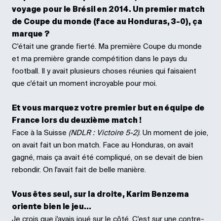
voyage pour le Brésil en 2014. Un premier match
de Coupe du monde (face au Honduras, 3-0), ça
marque ?
C'était une grande fierté. Ma première Coupe du monde
et ma première grande compétition dans le pays du
football. Il y avait plusieurs choses réunies qui faisaient
que c'était un moment incroyable pour moi.
Et vous marquez votre premier but en équipe de
France lors du deuxième match !
Face à la Suisse
(NDLR : Victoire 5-2)
. Un moment de joie,
on avait fait un bon match. Face au Honduras, on avait
gagné, mais ça avait été compliqué, on se devait de bien
rebondir. On l'avait fait de belle manière.
Vous êtes seul, sur la droite, Karim Benzema
oriente bien le jeu...
Je crois que j'avais joué sur le côté. C'est sur une contre-