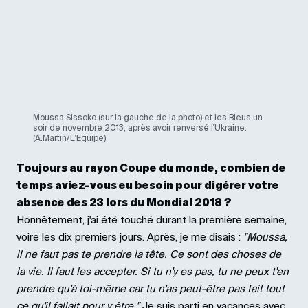
Moussa Sissoko (sur la gauche de la photo) et les Bleus un
soir de novembre 2013, après avoir renversé l'Ukraine.
(A.Martin/L'Equipe)
Toujours au rayon Coupe du monde, combien de
temps aviez-vous eu besoin pour digérer votre
absence des 23 lors du Mondial 2018 ?
Honnêtement, j'ai été touché durant la première semaine,
voire les dix premiers jours. Après, je me disais :
"Moussa,
il ne faut pas te prendre la tête. Ce sont des choses de
la vie. Il faut les accepter. Si tu n'y es pas, tu ne peux t'en
prendre qu'à toi-même car tu n'as peut-être pas fait tout
ce qu'il fallait pour y être."
Je suis parti en vacances avec