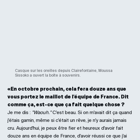
Casque sur les oreilles depuis Clairefontaine, Moussa
Sissoko a ouvert la boîte à souvenirs.
«En octobre prochain, cela fera douze ans que
vous portez le maillot de l'équipe de France. Dit
comme ça, est-ce que ça fait quelque chose ?
Je me dis :
"Waouh."
C'est beau. Si on m'avait dit ça quand
j'étais gamin, même si c'était un rêve, je n'y aurais jamais
cru. Aujourd'hui, je peux être fier et heureux d'avoir fait
douze ans en équipe de France, d'avoir réussi ce que j'ai