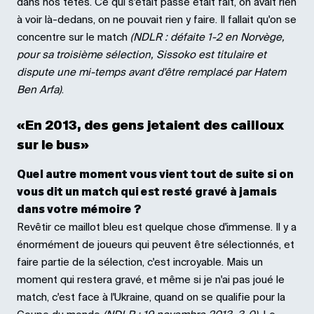
dans nos têtes. Ce qui s'était passé était fait, on avait rien
à voir là-dedans, on ne pouvait rien y faire. Il fallait qu'on se
concentre sur le match
(NDLR : défaite 1-2 en Norvège,
pour sa troisième sélection, Sissoko est titulaire et
dispute une mi-temps avant d'être remplacé par Hatem
Ben Arfa)
.
«En 2013, des gens jetaient des cailloux
sur le bus»
Quel autre moment vous vient tout de suite si on
vous dit un match qui est resté gravé à jamais
dans votre mémoire ?
Revêtir ce maillot bleu est quelque chose d'immense. Il y a
énormément de joueurs qui peuvent être sélectionnés, et
faire partie de la sélection, c'est incroyable. Mais un
moment qui restera gravé, et même si je n'ai pas joué le
match, c'est face à l'Ukraine, quand on se qualifie pour la