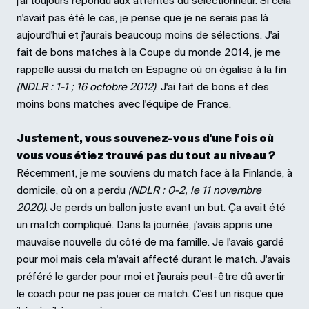
j'ai toujours répondu aux attentes du sélectionneur. Si cela
n'avait pas été le cas, je pense que je ne serais pas là
aujourd'hui et j'aurais beaucoup moins de sélections. J'ai
fait de bons matches à la Coupe du monde 2014, je me
rappelle aussi du match en Espagne où on égalise à la fin
(NDLR : 1-1 ; 16 octobre 2012)
. J'ai fait de bons et des
moins bons matches avec l'équipe de France.
Justement, vous souvenez-vous d'une fois où
vous vous étiez trouvé pas du tout au niveau ?
Récemment, je me souviens du match face à la Finlande, à
domicile, où on a perdu
(NDLR : 0-2, le 11 novembre
2020)
. Je perds un ballon juste avant un but. Ça avait été
un match compliqué. Dans la journée, j'avais appris une
mauvaise nouvelle du côté de ma famille. Je l'avais gardé
pour moi mais cela m'avait affecté durant le match. J'avais
préféré le garder pour moi et j'aurais peut-être dû avertir
le coach pour ne pas jouer ce match. C'est un risque que