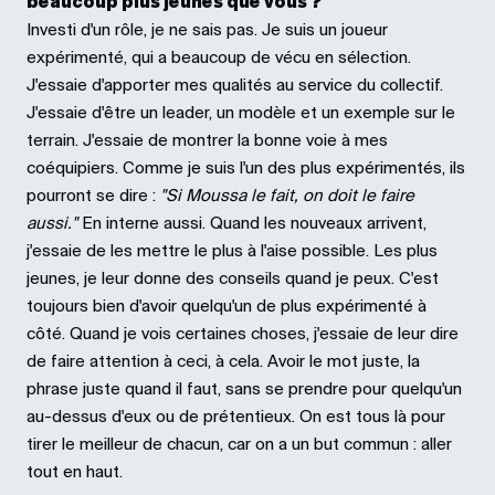
beaucoup plus jeunes que vous ?
Investi d'un rôle, je ne sais pas. Je suis un joueur
expérimenté, qui a beaucoup de vécu en sélection.
J'essaie d'apporter mes qualités au service du collectif.
J'essaie d'être un leader, un modèle et un exemple sur le
terrain. J'essaie de montrer la bonne voie à mes
coéquipiers. Comme je suis l'un des plus expérimentés, ils
pourront se dire :
"Si Moussa le fait, on doit le faire
aussi."
En interne aussi. Quand les nouveaux arrivent,
j'essaie de les mettre le plus à l'aise possible. Les plus
jeunes, je leur donne des conseils quand je peux. C'est
toujours bien d'avoir quelqu'un de plus expérimenté à
côté. Quand je vois certaines choses, j'essaie de leur dire
de faire attention à ceci, à cela. Avoir le mot juste, la
phrase juste quand il faut, sans se prendre pour quelqu'un
au-dessus d'eux ou de prétentieux. On est tous là pour
tirer le meilleur de chacun, car on a un but commun : aller
tout en haut.