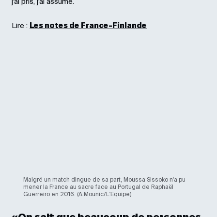
j'ai pris, j'ai assumé.
Lire :
Les notes de France-Finlande
Malgré un match dingue de sa part, Moussa Sissoko n'a pu
mener la France au sacre face au Portugal de Raphaël
Guerreiro en 2016. (A.Mounic/L'Equipe)