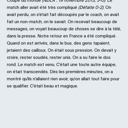
Coupe du monde
(NDLR : 19 novembre 2013, 3-0)
. Le
match aller avait été très compliqué
(Défaite 0-2)
. On
avait perdu, on s'était fait découpés par le coach, on avait
fait un non-match, on le savait. On recevait beaucoup de
messages, on voyait beaucoup de choses se dire à la télé,
dans la presse. Notre retour en France a été compliqué.
Quand on est arrivés, dans le bus, des gens tapaient,
jetaient des cailloux. On était sous pression. On devait y
croire, rester soudés, rester unis. On a su faire le dos
rond. Le match est venu. C'était une toute autre équipe,
on était transcendés. Dès les premières minutes, on a
montré qu'ils n'allaient rien avoir, qu'on allait tout faire pour
se qualifier. C'était beau et magique.