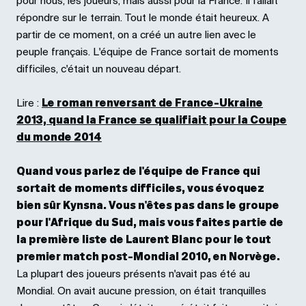
pour nous, les joueurs, mais aussi pour la France. Il fallait
répondre sur le terrain. Tout le monde était heureux. A
partir de ce moment, on a créé un autre lien avec le
peuple français. L'équipe de France sortait de moments
difficiles, c'était un nouveau départ.
Lire :
Le roman renversant de France-Ukraine
2013, quand la France se qualifiait pour la Coupe
du monde 2014
Quand vous parlez de l'équipe de France qui
sortait de moments difficiles, vous évoquez
bien sûr Kynsna. Vous n'êtes pas dans le groupe
pour l'Afrique du Sud, mais vous faites partie de
la première liste de Laurent Blanc pour le tout
premier match post-Mondial 2010, en Norvège.
La plupart des joueurs présents n'avait pas été au
Mondial. On avait aucune pression, on était tranquilles