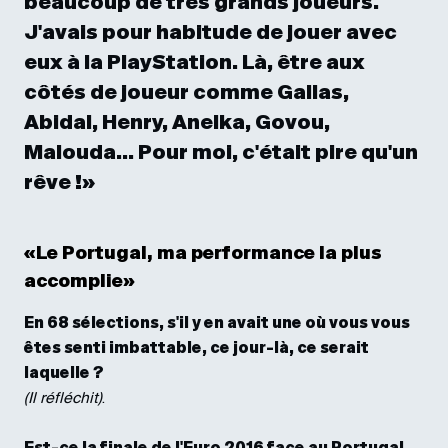
beaucoup de très grands joueurs.
J'avais pour habitude de jouer avec
eux à la PlayStation. Là, être aux
côtés de joueur comme Gallas,
Abidal, Henry, Anelka, Govou,
Malouda... Pour moi, c'était pire qu'un
rêve !»
«Le Portugal, ma performance la plus
accomplie»
En 68 sélections, s'il y en avait une où vous vous
êtes senti imbattable, ce jour-là, ce serait
laquelle ?
(Il réfléchit)
.