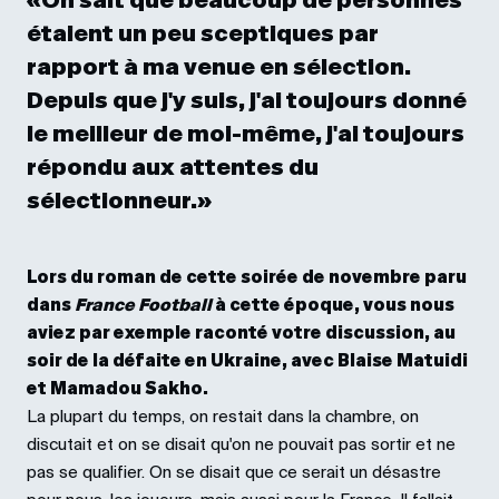
«On sait que beaucoup de personnes
étaient un peu sceptiques par
rapport à ma venue en sélection.
Depuis que j'y suis, j'ai toujours donné
le meilleur de moi-même, j'ai toujours
répondu aux attentes du
sélectionneur.»
Lors du roman de cette soirée de novembre paru
dans
France Football
à cette époque, vous nous
aviez par exemple raconté votre discussion, au
soir de la défaite en Ukraine, avec Blaise Matuidi
et Mamadou Sakho.
La plupart du temps, on restait dans la chambre, on
discutait et on se disait qu'on ne pouvait pas sortir et ne
pas se qualifier. On se disait que ce serait un désastre