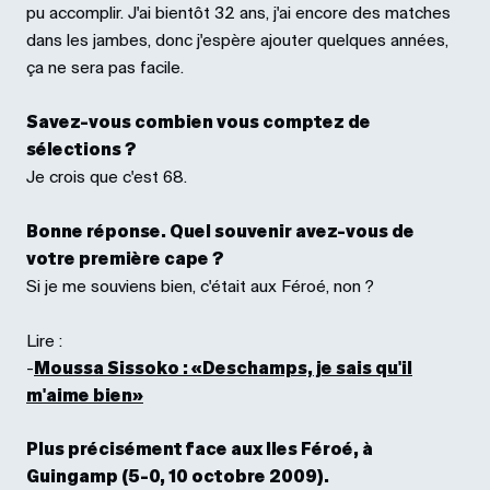
pu accomplir. J'ai bientôt 32 ans, j'ai encore des matches
dans les jambes, donc j'espère ajouter quelques années,
ça ne sera pas facile.
Savez-vous combien vous comptez de
sélections ?
Je crois que c'est 68.
Bonne réponse. Quel souvenir avez-vous de
votre première cape ?
Si je me souviens bien, c'était aux Féroé, non ?
Lire :
-
Moussa Sissoko : «Deschamps, je sais qu'il
m'aime bien»
Plus précisément face aux Iles Féroé, à
Guingamp (5-0, 10 octobre 2009).