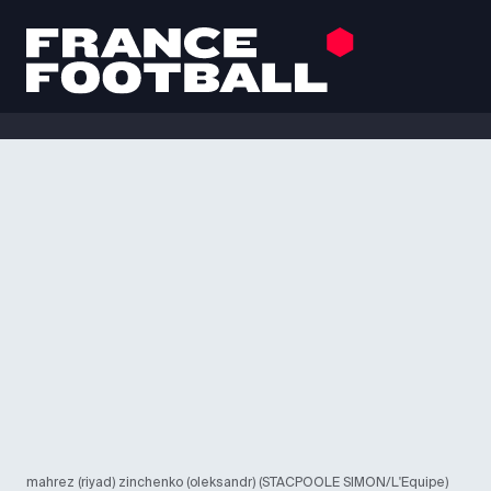
mahrez (riyad) zinchenko (oleksandr) (STACPOOLE SIMON/L'Equipe)