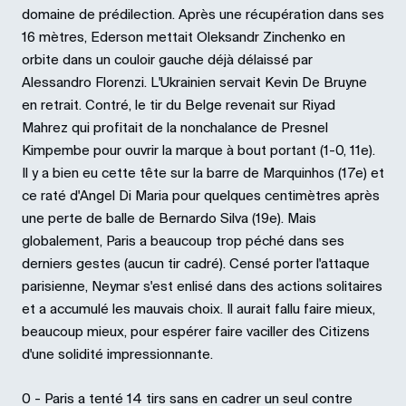
domaine de prédilection. Après une récupération dans ses
16 mètres, Ederson mettait Oleksandr Zinchenko en
orbite dans un couloir gauche déjà délaissé par
Alessandro Florenzi. L'Ukrainien servait Kevin De Bruyne
en retrait. Contré, le tir du Belge revenait sur Riyad
Mahrez qui profitait de la nonchalance de Presnel
Kimpembe pour ouvrir la marque à bout portant (1-0, 11e).
Il y a bien eu cette tête sur la barre de Marquinhos (17e) et
ce raté d'Angel Di Maria pour quelques centimètres après
une perte de balle de Bernardo Silva (19e). Mais
globalement, Paris a beaucoup trop péché dans ses
derniers gestes (aucun tir cadré). Censé porter l'attaque
parisienne, Neymar s'est enlisé dans des actions solitaires
et a accumulé les mauvais choix. Il aurait fallu faire mieux,
beaucoup mieux, pour espérer faire vaciller des Citizens
d'une solidité impressionnante.
0 - Paris a tenté 14 tirs sans en cadrer un seul contre