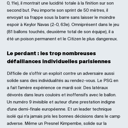
0, 11e), il montrait une lucidité totale à la finition sur son
second but. Peu importe son sprint de 50 mètres, il
envoyait sa frappe sous la barre sans laisser le moindre
espoir à Keylor Navas (2-0, 63e). Omniprésent dans le jeu
(81 ballons touchés, deuxième total de son équipe), il a
été un poison permanent et le Citizen le plus dangereux.
Le perdant : les trop nombreuses
défaillances individuelles parisiennes
Difficile de s'offrir un exploit contre un adversaire aussi
solide sans des individualités au rendez-vous. Le PSG en
a fait l'amère expérience ce mardi soir. Des latéraux
dévorés dans leurs couloirs et inoffensifs avec le ballon.
Un numéro 9 invisible et auteur d'une prestation indigne
d'une demi-finale européenne. Et un leader technique
isolé qui n'a jamais pris les bonnes décisions dans le camp
adverse. Même un Presnel Kimpembe, solide sur la