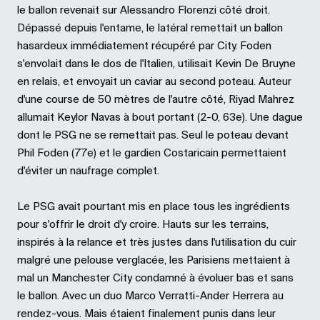
le ballon revenait sur Alessandro Florenzi côté droit.
Dépassé depuis l'entame, le latéral remettait un ballon
hasardeux immédiatement récupéré par City. Foden
s'envolait dans le dos de l'Italien, utilisait Kevin De Bruyne
en relais, et envoyait un caviar au second poteau. Auteur
d'une course de 50 mètres de l'autre côté, Riyad Mahrez
allumait Keylor Navas à bout portant (2-0, 63e). Une dague
dont le PSG ne se remettait pas. Seul le poteau devant
Phil Foden (77e) et le gardien Costaricain permettaient
d'éviter un naufrage complet.
Le PSG avait pourtant mis en place tous les ingrédients
pour s'offrir le droit d'y croire. Hauts sur les terrains,
inspirés à la relance et très justes dans l'utilisation du cuir
malgré une pelouse verglacée, les Parisiens mettaient à
mal un Manchester City condamné à évoluer bas et sans
le ballon. Avec un duo Marco Verratti-Ander Herrera au
rendez-vous. Mais étaient finalement punis dans leur