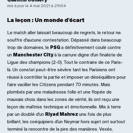
Quentin Coldefy
mis à jour le 4 mai 2021 à 21h54
La leçon : Un monde d'écart
Le match aller laissait beaucoup de regrets, le retour ne
souffre d'aucune contestation. Dépassé dans beaucoup
trop de domaines, le
PSG
a définitivement coulé contre
un
Manchester City
à la carrure digne d'un finaliste de
Ligue des champions (2-0). Tout le contraire de ce Paris-
là. Un constat peut-être sévère tant les Parisiens ont
réussi à contrôler la partie et imposer un déséquilibre pour
faire vaciller les Citizens pendant 70 minutes. Mais
plombés par une maladresse folle et une flopée de
mauvais choix dans les zones de vérité, ils ont reçu une
leçon de maîtrise technique et émotionnelle. Mis à terre
par un doublé d'un
Riyad Mahrez
une fois de plus
brillant, les coéquipiers d'un Neymar hors sujet ont surtout
terminé la rencontre de la pire des manières. Vexés,