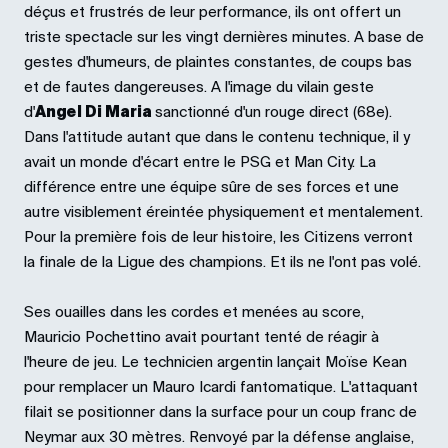
déçus et frustrés de leur performance, ils ont offert un
triste spectacle sur les vingt dernières minutes. A base de
gestes d'humeurs, de plaintes constantes, de coups bas
et de fautes dangereuses. A l'image du vilain geste
d'
Angel Di Maria
sanctionné d'un rouge direct (68e).
Dans l'attitude autant que dans le contenu technique, il y
avait un monde d'écart entre le PSG et Man City. La
différence entre une équipe sûre de ses forces et une
autre visiblement éreintée physiquement et mentalement.
Pour la première fois de leur histoire, les Citizens verront
la finale de la Ligue des champions. Et ils ne l'ont pas volé.
Ses ouailles dans les cordes et menées au score,
Mauricio Pochettino avait pourtant tenté de réagir à
l'heure de jeu. Le technicien argentin lançait Moïse Kean
pour remplacer un Mauro Icardi fantomatique. L'attaquant
filait se positionner dans la surface pour un coup franc de
Neymar aux 30 mètres. Renvoyé par la défense anglaise,